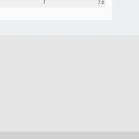
7
7.0