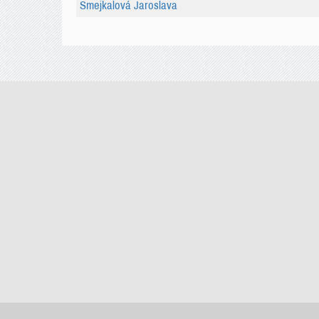
Smejkalová Jaroslava