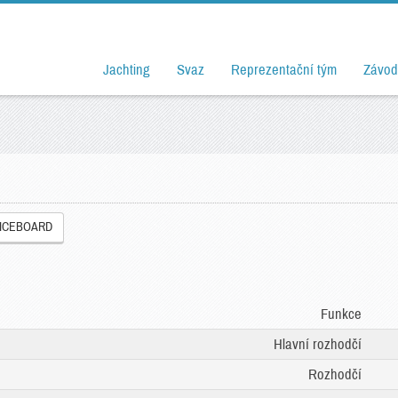
Jachting
Svaz
Reprezentační tým
Závod
ICEBOARD
Funkce
Hlavní rozhodčí
Rozhodčí