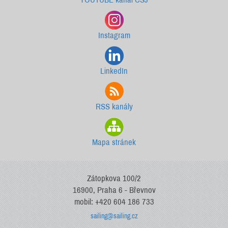
Instagram
LinkedIn
RSS kanály
Mapa stránek
Zátopkova 100/2
16900, Praha 6 - Břevnov
mobil: +420 604 186 733
sailing@sailing.cz